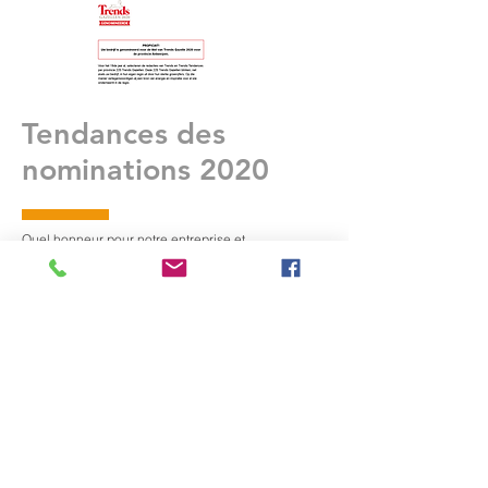
Tendances des
nominations 2020
Quel honneur pour notre entreprise et
reconnaissance pour le travail acharné de notre
équipe supérieure.🥳
Agridays Weelde
2020
Nous sommes prêts et vous ?