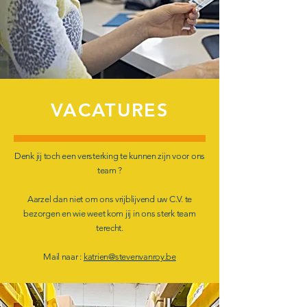
VACATURES
Denk jij toch een versterking te kunnen zijn voor ons
team ?
Aarzel dan niet om ons vrijblijvend uw C.V. te
bezorgen en wie weet kom jij in ons sterk team
terecht.
Mail naar :
katrien@stevenvanroy.be